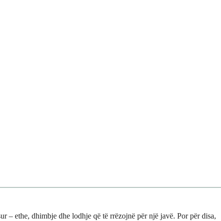
ur – ethe, dhimbje dhe lodhje që të rrëzojnë për një javë. Por për disa,