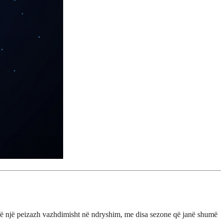
ë një peizazh vazhdimisht në ndryshim, me disa sezone që janë shumë