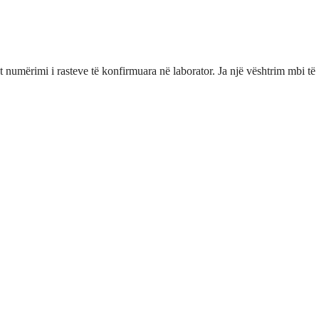
 numërimi i rasteve të konfirmuara në laborator. Ja një vështrim mbi të