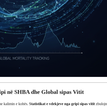
pi në SHBA dhe Global sipas Vitit
 me kalimin e kohës.
Statistikat e vdekjeve nga gripi sipas vitit
zbulojn