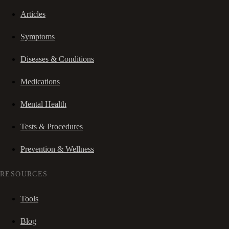
Articles
Symptoms
Diseases & Conditions
Medications
Mental Health
Tests & Procedures
Prevention & Wellness
RESOURCES
Tools
Blog