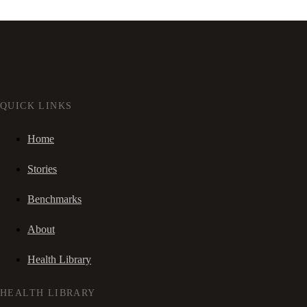
QUICK LINKS
Home
Stories
Benchmarks
About
Health Library
HEALTH LIBRARY