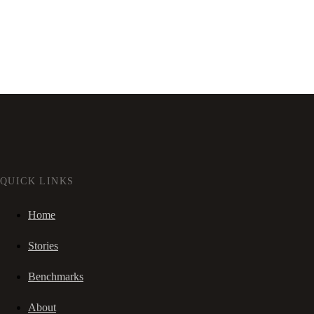
QUICK LINKS
Home
Stories
Benchmarks
About