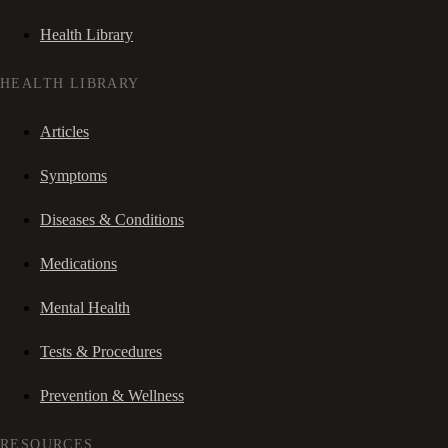
Health Library
HEALTH LIBRARY
Articles
Symptoms
Diseases & Conditions
Medications
Mental Health
Tests & Procedures
Prevention & Wellness
RESOURCES