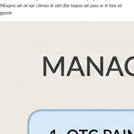
Mbajeni atë në një cilësim të ulët dhe hiqeni atë para se të bini në
gjumë.