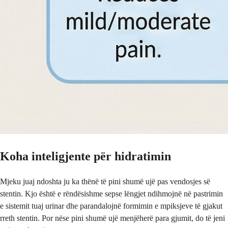
Koha inteligjente për hidratimin
Mjeku juaj ndoshta ju ka thënë të pini shumë ujë pas vendosjes së
stentin. Kjo është e rëndësishme sepse lëngjet ndihmojnë në pastrimin
e sistemit tuaj urinar dhe parandalojnë formimin e mpiksjeve të gjakut
rreth stentin. Por nëse pini shumë ujë menjëherë para gjumit, do të jeni