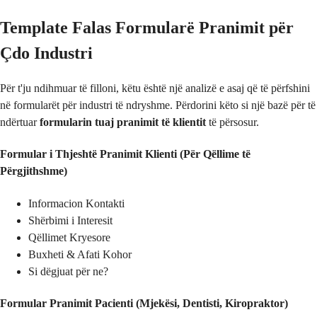
Template Falas Formularë Pranimit për
Çdo Industri
Për t'ju ndihmuar të filloni, këtu është një analizë e asaj që të përfshini
në formularët për industri të ndryshme. Përdorini këto si një bazë për të
ndërtuar
formularin tuaj pranimit të klientit
të përsosur.
Formular i Thjeshtë Pranimit Klienti (Për Qëllime të
Përgjithshme)
Informacion Kontakti
Shërbimi i Interesit
Qëllimet Kryesore
Buxheti & Afati Kohor
Si dëgjuat për ne?
Formular Pranimit Pacienti (Mjekësi, Dentisti, Kiropraktor)