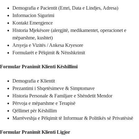
Demografia e Pacientit (Emri, Data e Lindjes, Adresa)
Informacion Sigurimi
Kontakt Emergjence
Historia Mjekësore (alergjitë, medikamentet, operacionet e
mëparshme, kushtet)
Arsyeja e Vizitës / Ankesa Kryesore
Formularët e Pëlqimit & Nënshkrimit
Formular Pranimit Klienti Këshillimi
Demografia e Klientit
Prezantimi i Shqetësimeve & Simptomave
Historia Personale & Familjare e Shëndetit Mendor
Përvoja e mëparshme e Terapisë
Qëllimet për Këshillim
Marrëveshja e Pëlqimit të Informuar & Politikës së Privatësisë
Formular Pranimit Klienti Ligjor