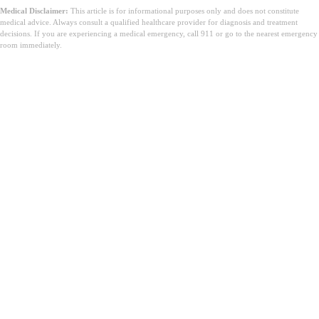
Medical Disclaimer:
This article is for informational purposes only and does not constitute
medical advice. Always consult a qualified healthcare provider for diagnosis and treatment
decisions. If you are experiencing a medical emergency, call 911 or go to the nearest emergency
room immediately.