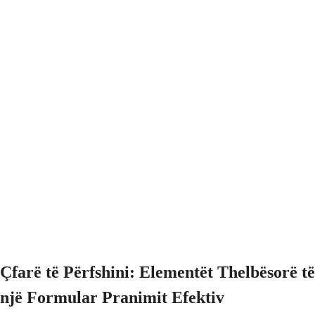
Çfarë të Përfshini: Elementët Thelbësorë të
një Formular Pranimit Efektiv