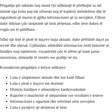
Përgatitja për takimin tuaj mund t'ju ndihmojë të përfitojnë sa më
shumë nga koha juaj me ofruesin tuaj të kujdesit shëndetësor dhe të
siguroheni që merrni të gjitha informacionet që ju nevojiten. Filloni
duke shkruar çdo simptomë që keni përjetuar, edhe nëse duken të
vogla ose të palidhura.
Sillni një listë të plotë të ilaçeve tuaja aktuale, duke përfshirë ilaçet pa
recetë dhe shtesat. Gjithashtu, mbledhni informacion rreth historisë së
familjes suaj mjekësore, veçanërisht çdo të afërm që kanë pasur
aneurizma, sëmundje të zemrës ose goditje në tru.
Konsideroni përgatitjen e këtyre artikujve:
Lista e simptomave aktuale dhe kur kanë filluar
Lista e plotë e ilaçeve me dozimet
Historia familjare e sëmundjeve kardiovaskulare
Raportet e imazherisë së mëparshme ose rezultatet e testeve
Informacionet e sigurimit dhe referimet nëse nevojiten
Lista e pyetjeve që dëshironi të bëni