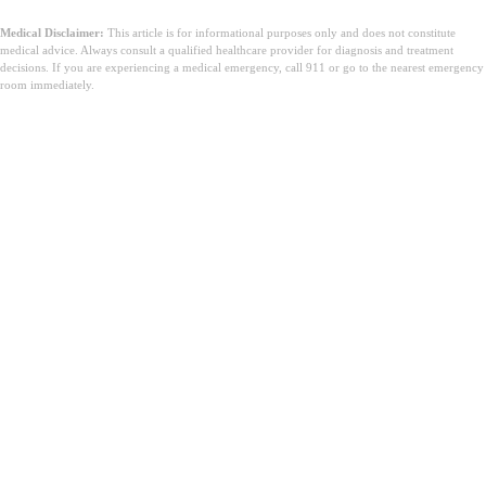
Medical Disclaimer:
This article is for informational purposes only and does not constitute
medical advice. Always consult a qualified healthcare provider for diagnosis and treatment
decisions. If you are experiencing a medical emergency, call 911 or go to the nearest emergency
room immediately.