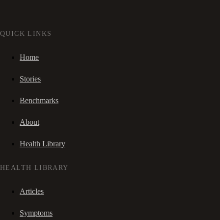
QUICK LINKS
Home
Stories
Benchmarks
About
Health Library
HEALTH LIBRARY
Articles
Symptoms