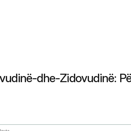
vudinë-dhe-Zidovudinë: Pë
 Route