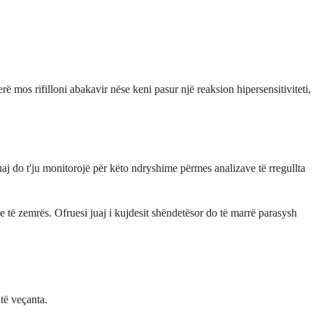
mos rifilloni abakavir nëse keni pasur një reaksion hipersensitiviteti,
aj do t'ju monitorojë për këto ndryshime përmes analizave të rregullta
e të zemrës. Ofruesi juaj i kujdesit shëndetësor do të marrë parasysh
të veçanta.