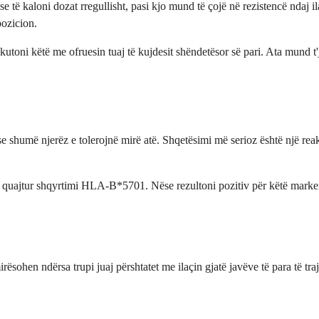
se të kaloni dozat rregullisht, pasi kjo mund të çojë në rezistencë ndaj 
pozicion.
kutoni këtë me ofruesin tuaj të kujdesit shëndetësor së pari. Ata mund t
se shumë njerëz e tolerojnë mirë atë. Shqetësimi më serioz është një reak
 të quajtur shqyrtimi HLA-B*5701. Nëse rezultoni pozitiv për këtë marker g
sohen ndërsa trupi juaj përshtatet me ilaçin gjatë javëve të para të traj