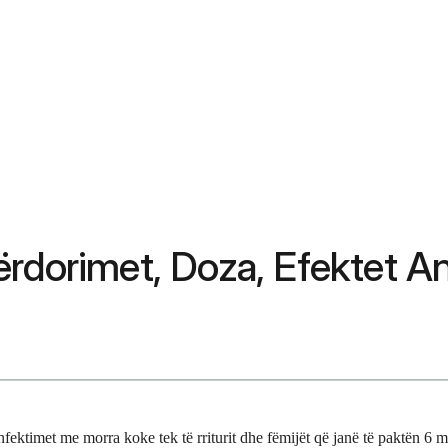
Përdorimet, Doza, Efektet
r infektimet me morra koke tek të rriturit dhe fëmijët që janë të paktën 