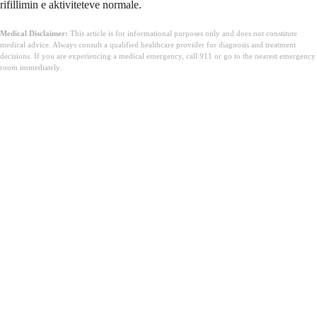
rifillimin e aktiviteteve normale.
Medical Disclaimer:
This article is for informational purposes only and does not constitute
medical advice. Always consult a qualified healthcare provider for diagnosis and treatment
decisions. If you are experiencing a medical emergency, call 911 or go to the nearest emergency
room immediately.