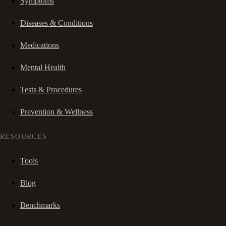
Symptoms
Diseases & Conditions
Medications
Mental Health
Tests & Procedures
Prevention & Wellness
RESOURCES
Tools
Blog
Benchmarks