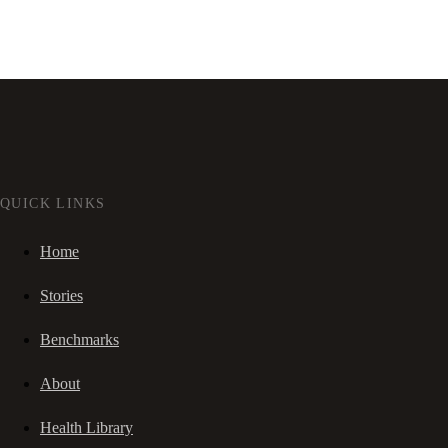
QUICK LINKS
Home
Stories
Benchmarks
About
Health Library