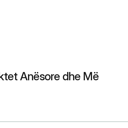
ektet Anësore dhe Më