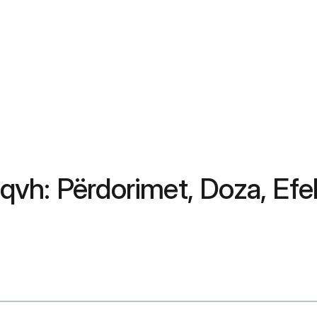
qvh: Përdorimet, Doza, Ef