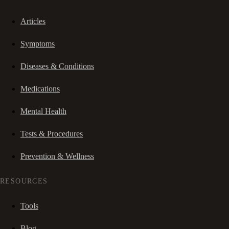
Articles
Symptoms
Diseases & Conditions
Medications
Mental Health
Tests & Procedures
Prevention & Wellness
RESOURCES
Tools
Blog