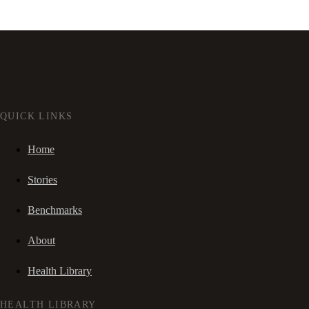
QUICK LINKS
Home
Stories
Benchmarks
About
Health Library
HEALTH LIBRARY