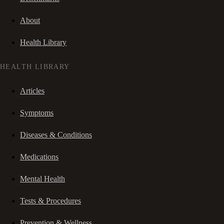
About
Health Library
HEALTH LIBRARY
Articles
Symptoms
Diseases & Conditions
Medications
Mental Health
Tests & Procedures
Prevention & Wellness