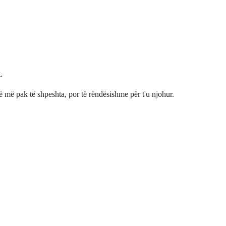
.
më pak të shpeshta, por të rëndësishme për t'u njohur.