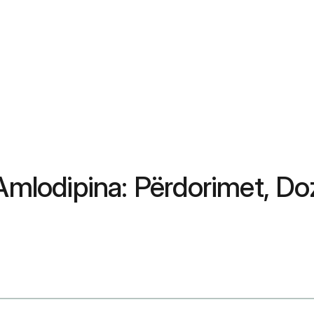
 Amlodipina: Përdorimet, D