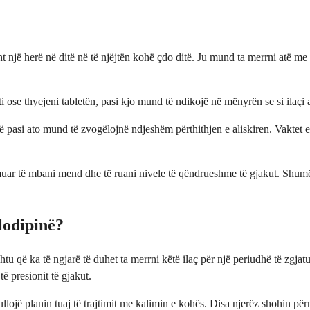
?
ht një herë në ditë në të njëjtën kohë çdo ditë. Ju mund ta merrni atë m
ti ose thyejeni tabletën, pasi kjo mund të ndikojë në mënyrën se si ilaçi 
 pasi ato mund të zvogëlojnë ndjeshëm përthithjen e aliskiren. Vaktet 
hmuar të mbani mend dhe të ruani nivele të qëndrueshme të gjakut. Shumë
lodipinë?
 kështu që ka të ngjarë të duhet ta merrni këtë ilaç për një periudhë të z
ë presionit të gjakut.
ullojë planin tuaj të trajtimit me kalimin e kohës. Disa njerëz shohin pë