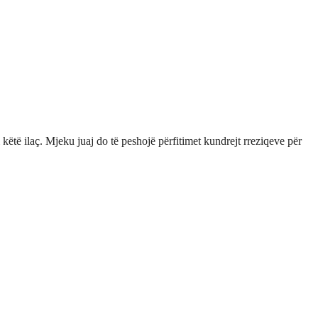
të ilaç. Mjeku juaj do të peshojë përfitimet kundrejt rreziqeve për