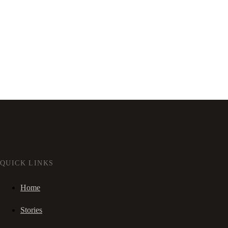
QUICK LINKS
Home
Stories