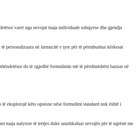
detësor varet nga nevojat tuaja individuale ushqyese dhe gjendja
 të personalizuara në farmacitë e tyre për të përmbushur kërkesat
sit shëndetësor do të zgjedhë formulimin më të përshtatshëm bazuar në
o të eksplorojë këto opsione nëse formulimi standard nuk është i
set tuaja natyrore të tretjes duke anashkaluar nevojën për të ngrënë me