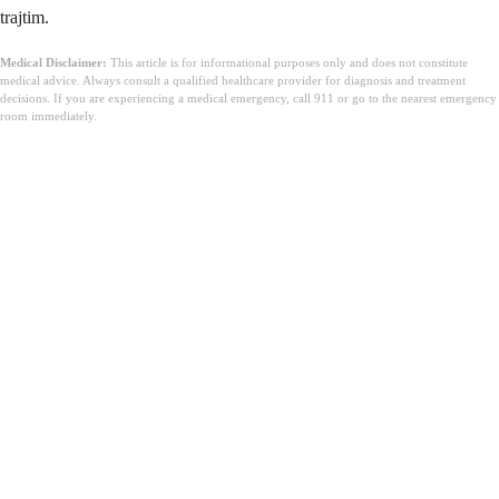
trajtim.
Medical Disclaimer:
This article is for informational purposes only and does not constitute
medical advice. Always consult a qualified healthcare provider for diagnosis and treatment
decisions. If you are experiencing a medical emergency, call 911 or go to the nearest emergency
room immediately.