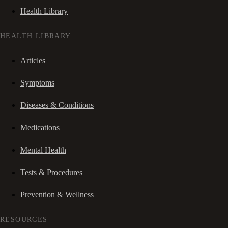
Health Library
HEALTH LIBRARY
Articles
Symptoms
Diseases & Conditions
Medications
Mental Health
Tests & Procedures
Prevention & Wellness
RESOURCES