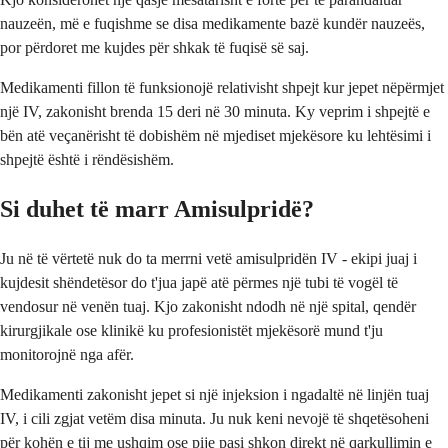
nauzeën, më e fuqishme se disa medikamente bazë kundër nauzeës,
por përdoret me kujdes për shkak të fuqisë së saj.
Medikamenti fillon të funksionojë relativisht shpejt kur jepet nëpërmjet
një IV, zakonisht brenda 15 deri në 30 minuta. Ky veprim i shpejtë e
bën atë veçanërisht të dobishëm në mjediset mjekësore ku lehtësimi i
shpejtë është i rëndësishëm.
Si duhet të marr Amisulpridë?
Ju në të vërtetë nuk do ta merrni vetë amisulpridën IV - ekipi juaj i
kujdesit shëndetësor do t'jua japë atë përmes një tubi të vogël të
vendosur në venën tuaj. Kjo zakonisht ndodh në një spital, qendër
kirurgjikale ose klinikë ku profesionistët mjekësorë mund t'ju
monitorojnë nga afër.
Medikamenti zakonisht jepet si një injeksion i ngadaltë në linjën tuaj
IV, i cili zgjat vetëm disa minuta. Ju nuk keni nevojë të shqetësoheni
për kohën e tij me ushqim ose pije pasi shkon direkt në qarkullimin e