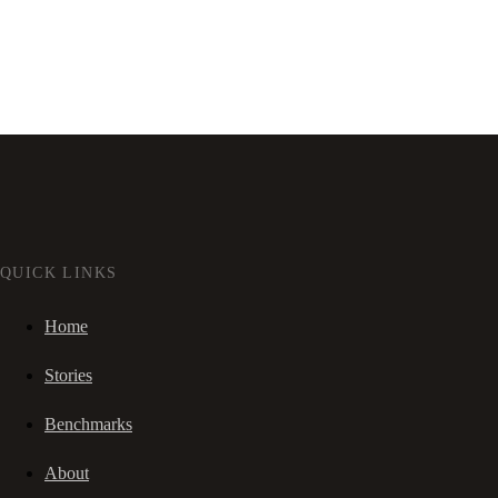
QUICK LINKS
Home
Stories
Benchmarks
About