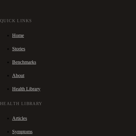
QUICK LINKS
Home
Stories
Benchmarks
About
Health Library
HEALTH LIBRARY
Articles
Symptoms