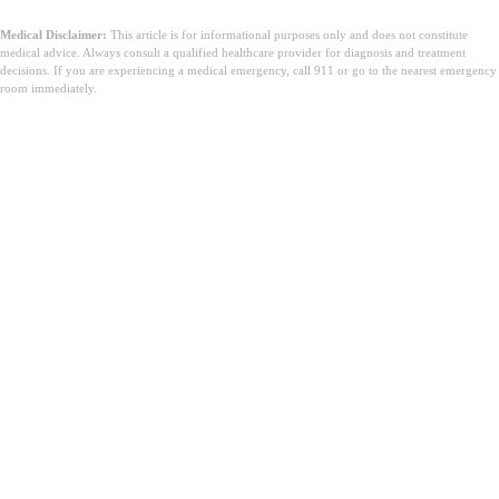
Medical Disclaimer:
This article is for informational purposes only and does not constitute
medical advice. Always consult a qualified healthcare provider for diagnosis and treatment
decisions. If you are experiencing a medical emergency, call 911 or go to the nearest emergency
room immediately.