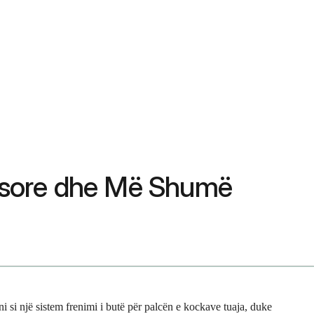
nësore dhe Më Shumë
i si një sistem frenimi i butë për palcën e kockave tuaja, duke