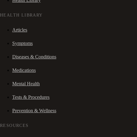
Health Library
HEALTH LIBRARY
Articles
Symptoms
Diseases & Conditions
Medications
Mental Health
Tests & Procedures
Prevention & Wellness
RESOURCES