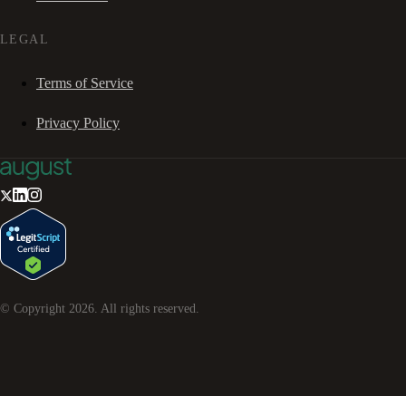
LEGAL
Terms of Service
Privacy Policy
© Copyright
2026
. All rights reserved.