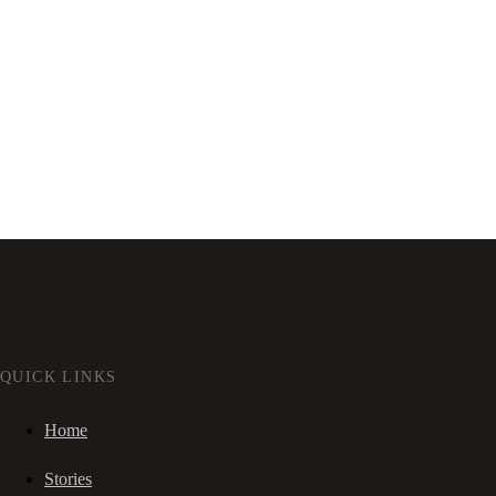
QUICK LINKS
Home
Stories