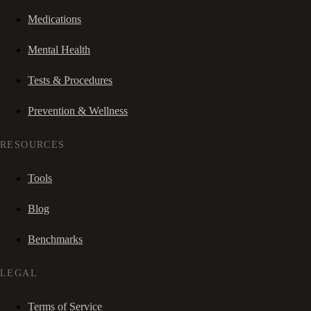
Medications
Mental Health
Tests & Procedures
Prevention & Wellness
RESOURCES
Tools
Blog
Benchmarks
LEGAL
Terms of Service