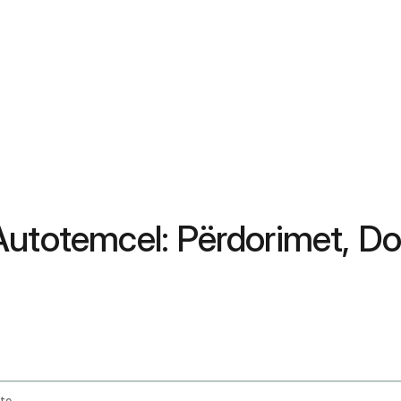
Autotemcel: Përdorimet, Do
ute