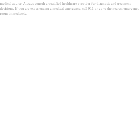
medical advice. Always consult a qualified healthcare provider for diagnosis and treatment
decisions. If you are experiencing a medical emergency, call 911 or go to the nearest emergency
room immediately.