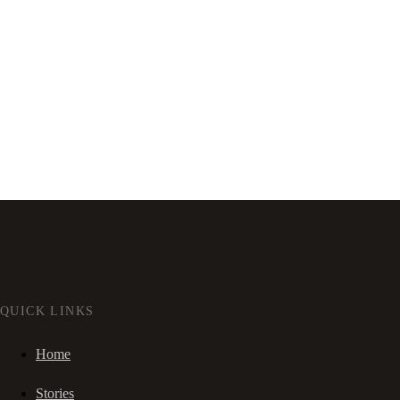
QUICK LINKS
Home
Stories