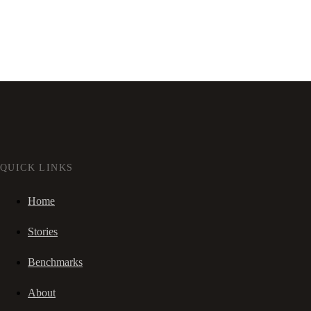
QUICK LINKS
Home
Stories
Benchmarks
About