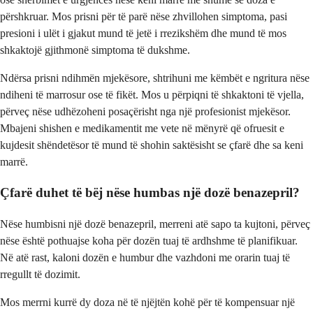
përshkruar. Mos prisni për të parë nëse zhvillohen simptoma, pasi
presioni i ulët i gjakut mund të jetë i rrezikshëm dhe mund të mos
shkaktojë gjithmonë simptoma të dukshme.
Ndërsa prisni ndihmën mjekësore, shtrihuni me këmbët e ngritura nëse
ndiheni të marrosur ose të fikët. Mos u përpiqni të shkaktoni të vjella,
përveç nëse udhëzoheni posaçërisht nga një profesionist mjekësor.
Mbajeni shishen e medikamentit me vete në mënyrë që ofruesit e
kujdesit shëndetësor të mund të shohin saktësisht se çfarë dhe sa keni
marrë.
Çfarë duhet të bëj nëse humbas një dozë benazepril?
Nëse humbisni një dozë benazepril, merreni atë sapo ta kujtoni, përveç
nëse është pothuajse koha për dozën tuaj të ardhshme të planifikuar.
Në atë rast, kaloni dozën e humbur dhe vazhdoni me orarin tuaj të
rregullt të dozimit.
Mos merrni kurrë dy doza në të njëjtën kohë për të kompensuar një