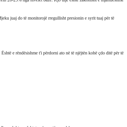
eku juaj do të monitorojë rregullisht presionin e syrit tuaj për të
shtë e rëndësishme t'i përdorni ato në të njëjtën kohë çdo ditë për të