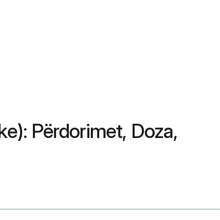
ke): Përdorimet, Doza,