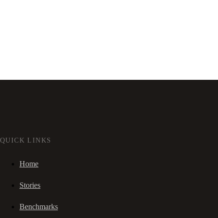
QUICK LINKS
Home
Stories
Benchmarks