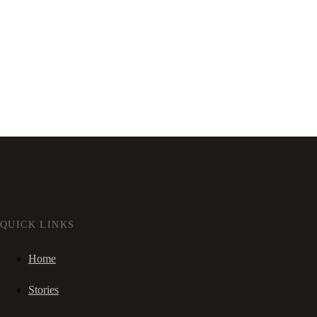
QUICK LINKS
Home
Stories