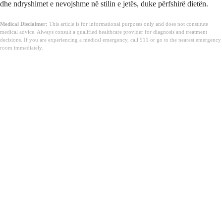
dhe ndryshimet e nevojshme në stilin e jetës, duke përfshirë dietën.
Medical Disclaimer:
This article is for informational purposes only and does not constitute
medical advice. Always consult a qualified healthcare provider for diagnosis and treatment
decisions. If you are experiencing a medical emergency, call 911 or go to the nearest emergency
room immediately.