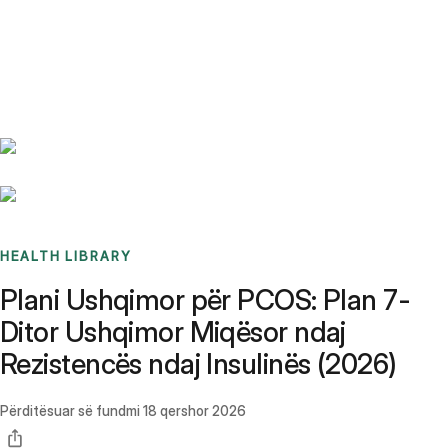
Benchmarks
Stories
FAQ
Sign up / Log in
HEALTH LIBRARY
Plani Ushqimor për PCOS: Plan 7-
Ditor Ushqimor Miqësor ndaj
Rezistencës ndaj Insulinës (2026)
Përditësuar së fundmi
18 qershor 2026