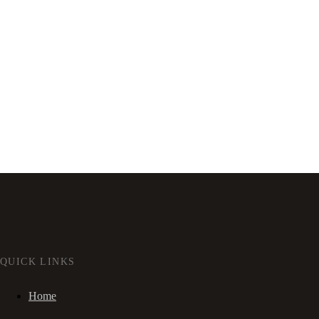
QUICK LINKS
Home