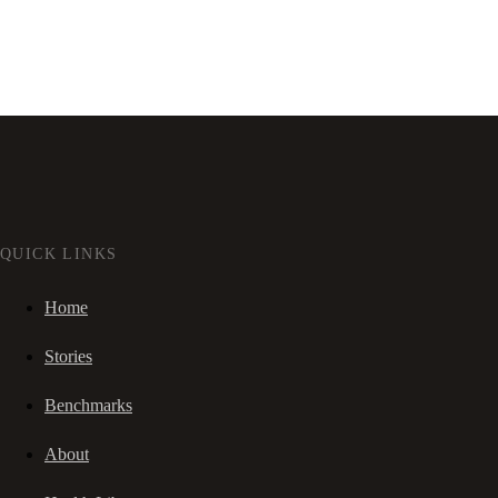
QUICK LINKS
Home
Stories
Benchmarks
About