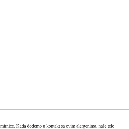
 namirnice. Kada dođemo u kontakt sa ovim alergenima, naše telo