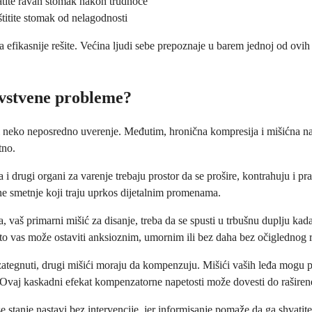
atite ravan stomak nakon trudnoće
štitite stomak od nelagodnosti
ikasnije rešite. Većina ljudi sebe prepoznaje u barem jednoj od ovih s
ravstvene probleme?
ži neko neposredno uverenje. Međutim, hronična kompresija i mišićna na
tno.
 i drugi organi za varenje trebaju prostor da se prošire, kontrahuju i p
ne smetnje koji traju uprkos dijetalnim promenama.
 vaš primarni mišić za disanje, treba da se spusti u trbušnu duplju kad
 što vas može ostaviti anksioznim, umornim ili bez daha bez očiglednog 
 zategnuti, drugi mišići moraju da kompenzuju. Mišići vaših leđa mogu p
. Ovaj kaskadni efekat kompenzatorne napetosti može dovesti do raširen
stanje nastavi bez intervencije, jer informisanje pomaže da ga shvatite