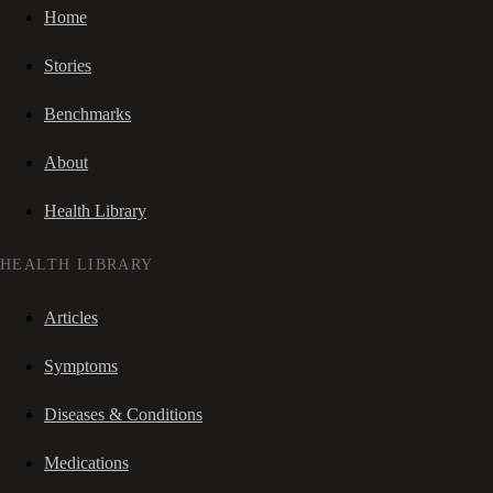
Home
Stories
Benchmarks
About
Health Library
HEALTH LIBRARY
Articles
Symptoms
Diseases & Conditions
Medications