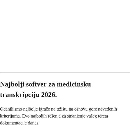
Najbolji softver za medicinsku
transkripciju 2026.
Ocenili smo najbolje igrače na tržištu na osnovu gore navedenih
kriterijuma. Evo najboljih rešenja za smanjenje vašeg tereta
dokumentacije danas.