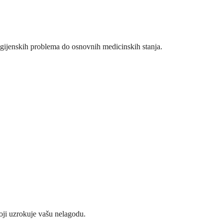
higijenskih problema do osnovnih medicinskih stanja.
oji uzrokuje vašu nelagodu.