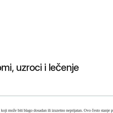
i, uzroci i lečenje
koji može biti blago dosadan ili izuzetno neprijatan. Ovo često stanje 