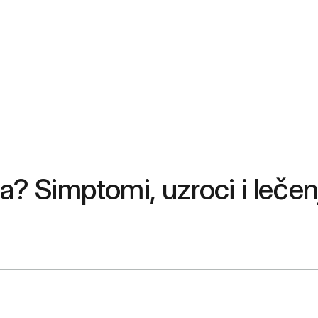
ka? Simptomi, uzroci i lečen