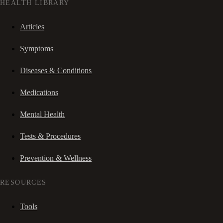
HEALTH LIBRARY
Articles
Symptoms
Diseases & Conditions
Medications
Mental Health
Tests & Procedures
Prevention & Wellness
RESOURCES
Tools