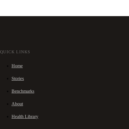
QUICK LINKS
Home
Stories
Benchmarks
About
Health Library