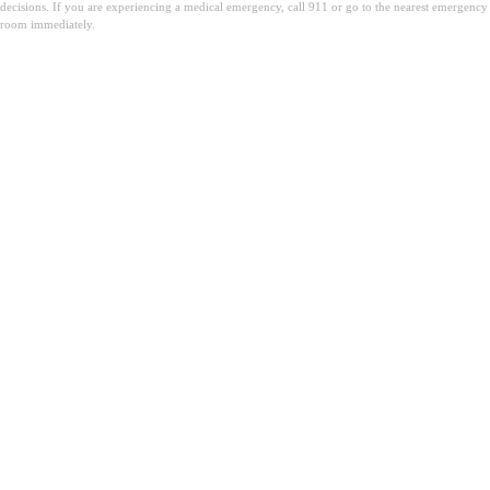
decisions. If you are experiencing a medical emergency, call 911 or go to the nearest emergency
room immediately.