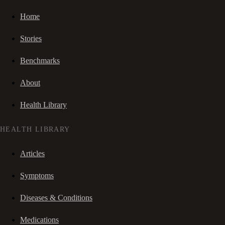
Home
Stories
Benchmarks
About
Health Library
HEALTH LIBRARY
Articles
Symptoms
Diseases & Conditions
Medications