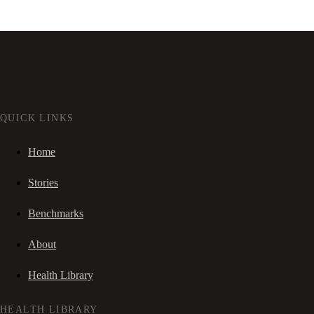
QUICK LINKS
Home
Stories
Benchmarks
About
Health Library
HEALTH LIBRARY