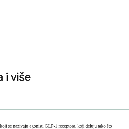
 i više
 koji se nazivaju agonisti GLP-1 receptora, koji deluju tako što