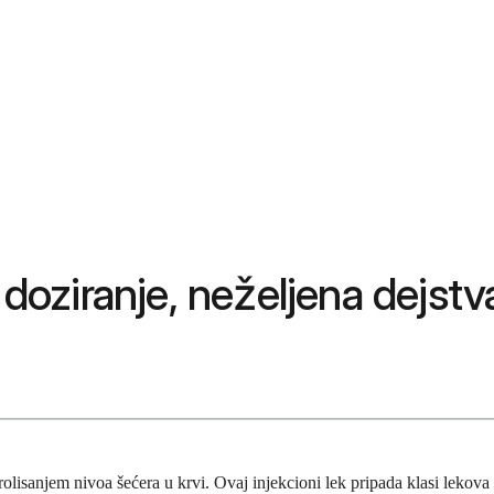
 doziranje, neželjena dejstva
trolisanjem nivoa šećera u krvi. Ovaj injekcioni lek pripada klasi lekova