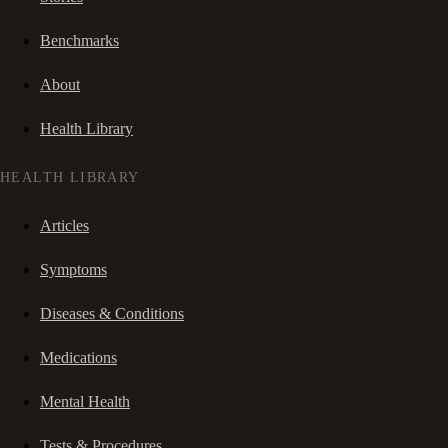
Benchmarks
About
Health Library
HEALTH LIBRARY
Articles
Symptoms
Diseases & Conditions
Medications
Mental Health
Tests & Procedures