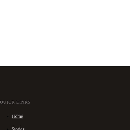
QUICK LINKS
Home
Stories