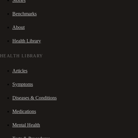
Stories
Benchmarks
About
Health Library
HEALTH LIBRARY
Articles
Symptoms
Diseases & Conditions
Medications
Mental Health