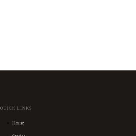
QUICK LINKS
Home