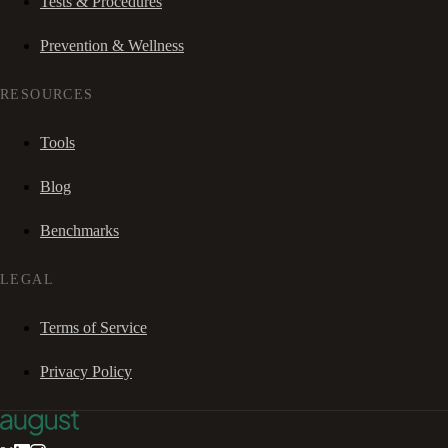
Tests & Procedures
Prevention & Wellness
RESOURCES
Tools
Blog
Benchmarks
LEGAL
Terms of Service
Privacy Policy