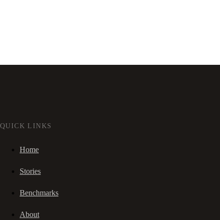
QUICK LINKS
Home
Stories
Benchmarks
About