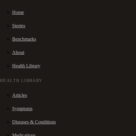
Home
Stories
Benchmarks
About
Health Library
HEALTH LIBRARY
Articles
Symptoms
Diseases & Conditions
Medications